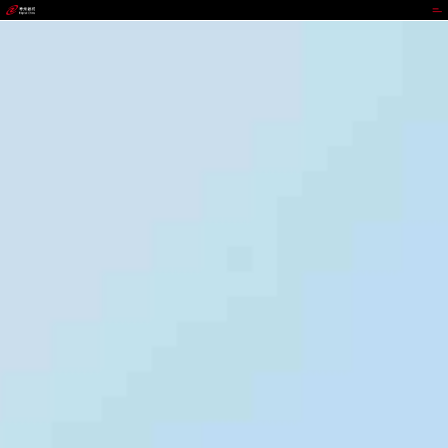
upay钱包