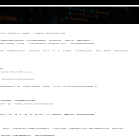
如果您不同意下列任何条款、、、请停止使用本网址。。。。对于违反这些规则的行为，，upay钱包数码有权采取法律和公平的补救措施。。。
、充分和可靠性，，并且明确声明不对这些材料和内容的错误或遗漏承担责任，，，也不对这些材料和内容作出任何明示或默示的、、、、包括但不限于有关所有权担保、、、、没有侵犯第三方权利、、、、质量和没有计算机病毒的保证。。。。
不构成对这些产品、、、服务的认可或推荐。。。。 upay钱包数码并不就网址上提供的任何产品、、服务或信息做出任何声明、、、保证或认可，，，，所有销售的产品和服务应受本公司的销售合同和条款的约束。。。
。本网站使用条款不就软件提供任何形式的许可，，，，您不得对软件进行反向工程、、、反编译、、反汇编、、、拆解、、、改编、、、、植入或其他派生操作，，，，不得以任何方式研究网站功能的内部实现、、、、获取源代码、、、、窃取知识产权等，，，也不得披露任何软件性能测试的结果。。
容。。
任何其他用户或访客的任何信息；亦不得以任何方式滥用或泄露网站内的任何服务或信息。。
行为，，，亦不得利用本网站及其内容从事任何危害或试图危害计算机系统及网络安全的活动。。。
名等）不应被视作未经upay钱包数码或其他方书面许可，，以暗示、、、不反对或其他形式授予使用前述任何商标、、、标志的许可或权利。。。未经事先书面许可，，，，任何人不得以任何方式使用upay钱包数码名称及upay钱包数码的商标、、标识。。。。
特定部分的条款之间存在冲突，，，，则后者应约束您对本网站该部分或特定服务的使用。。
y钱包数码账户、、、配置文件等，，，否则您可能需为upay钱包数码以及本网站的任何其他用户或访客由此而遭受的损失承担责任。。。
、传播、、、经销、、、、翻印、、、播放、、、、拆解、、反向工程、、、、反编译、、、以超级链路连接或传送、、、以镜像法载入其他服务器上、、存储于信息检索系统或者其他任何的使用。。。。
。
、、完整性、、、、充分性和可靠性。。。对于与本网站链接的其它网站所造成之个人资料泄露及由此而导致的任何法律争议和后果，，，，upay钱包数码均不承担任何责任。。upay钱包数码提供这些链接仅仅在于提供方便，，并不表示upay钱包数码对这些信息的认可和推荐，，，也不是用于宣传或广告目的。。。
，，，，在适用法允许的范围内，，upay钱包数码不对本网站的资料承担任何责任，，，，不论该责任因何原因引起或者基于何种侵权理论。。